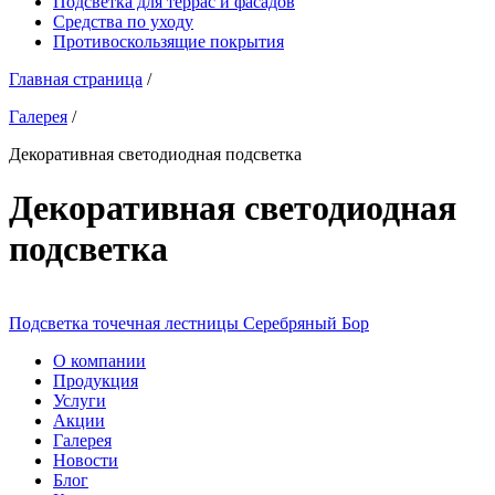
Подсветка для террас и фасадов
Средства по уходу
Противоскользящие покрытия
Главная страница
/
Галерея
/
Декоративная светодиодная подсветка
Декоративная светодиодная
подсветка
Подсветка точечная лестницы Серебряный Бор
О компании
Продукция
Услуги
Акции
Галерея
Новости
Блог