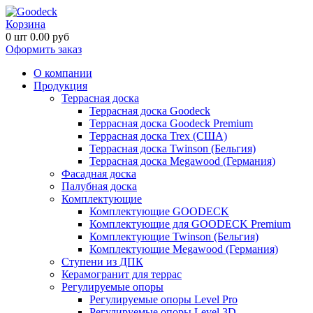
Корзина
0
шт
0.00
руб
Оформить заказ
О компании
Продукция
Террасная доска
Террасная доска Goodeck
Террасная доска Goodeck Premium
Террасная доска Trex (США)
Террасная доска Twinson (Бельгия)
Террасная доска Megawood (Германия)
Фасадная доска
Палубная доска
Комплектующие
Комплектующие GOODECK
Комплектующие для GOODECK Premium
Комплектующие Twinson (Бельгия)
Комплектующие Megawood (Германия)
Ступени из ДПК
Керамогранит для террас
Регулируемые опоры
Регулируемые опоры Level Pro
Регулируемые опоры Level 3D