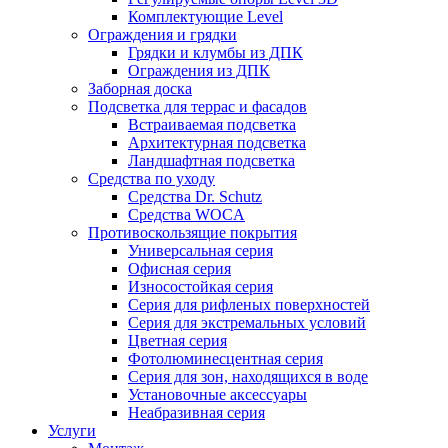
Комплектующие Level
Ограждения и грядки
Грядки и клумбы из ДПК
Ограждения из ДПК
Заборная доска
Подсветка для террас и фасадов
Встраиваемая подсветка
Архитектурная подсветка
Ландшафтная подсветка
Средства по уходу
Средства Dr. Schutz
Средства WOCA
Противоскользящие покрытия
Универсальная серия
Офисная серия
Износостойкая серия
Серия для рифленых поверхностей
Серия для экстремальных условий
Цветная серия
Фотолюминесцентная серия
Серия для зон, находящихся в воде
Установочные аксессуары
Неабразивная серия
Услуги