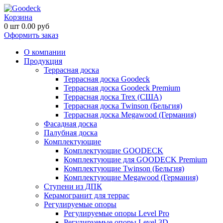
Корзина
0
шт
0.00
руб
Оформить заказ
О компании
Продукция
Террасная доска
Террасная доска Goodeck
Террасная доска Goodeck Premium
Террасная доска Trex (США)
Террасная доска Twinson (Бельгия)
Террасная доска Megawood (Германия)
Фасадная доска
Палубная доска
Комплектующие
Комплектующие GOODECK
Комплектующие для GOODECK Premium
Комплектующие Twinson (Бельгия)
Комплектующие Megawood (Германия)
Ступени из ДПК
Керамогранит для террас
Регулируемые опоры
Регулируемые опоры Level Pro
Регулируемые опоры Level 3D