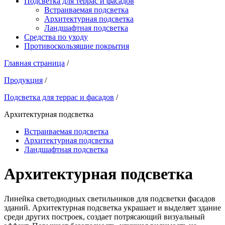
Подсветка для террас и фасадов
Встраиваемая подсветка
Архитектурная подсветка
Ландшафтная подсветка
Средства по уходу
Противоскользящие покрытия
Главная страница
/
Продукция
/
Подсветка для террас и фасадов
/
Архитектурная подсветка
Встраиваемая подсветка
Архитектурная подсветка
Ландшафтная подсветка
Архитектурная подсветка
Линейка светодиодных светильников для подсветки фасадов
зданий. Архитектурная подсветка украшает и выделяет здание
среди других построек, создает потрясающий визуальный