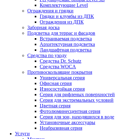
Комплектующие Level
Ограждения и грядки
Грядки и клумбы из ДПК
Ограждения из ДПК
Заборная доска
Подсветка для террас и фасадов
Встраиваемая подсветка
Архитектурная подсветка
Ландшафтная подсветка
Средства по уходу
Средства Dr. Schutz
Средства WOCA
Противоскользящие покрытия
Универсальная серия
Офисная серия
Износостойкая серия
Серия для рифленых поверхностей
Серия для экстремальных условий
Цветная серия
Фотолюминесцентная серия
Серия для зон, находящихся в воде
Установочные аксессуары
Неабразивная серия
Услуги