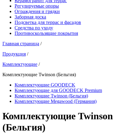
Керамогранит для террас
Регулируемые опоры
Ограждения и грядки
Заборная доска
Подсветка для террас и фасадов
Средства по уходу
Противоскользящие покрытия
Главная страница
/
Продукция
/
Комплектующие
/
Комплектующие Twinson (Бельгия)
Комплектующие GOODECK
Комплектующие для GOODECK Premium
Комплектующие Twinson (Бельгия)
Комплектующие Megawood (Германия)
Комплектующие Twinson
(Бельгия)