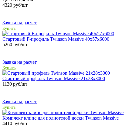
4320
руб/шт
Заявка на расчет
Купить
Стартовый F-профиль Twinson Massive 40х57x6000
5260
руб/шт
Заявка на расчет
Купить
Стартовый профиль Twinson Massive 21х28х3000
1130
руб/шт
Заявка на расчет
Купить
Комплект клипс для полнотелой доски Twinson Massive
4410
руб/шт