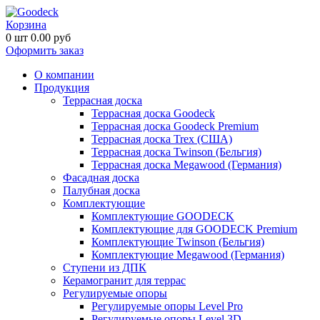
Корзина
0
шт
0.00
руб
Оформить заказ
О компании
Продукция
Террасная доска
Террасная доска Goodeck
Террасная доска Goodeck Premium
Террасная доска Trex (США)
Террасная доска Twinson (Бельгия)
Террасная доска Megawood (Германия)
Фасадная доска
Палубная доска
Комплектующие
Комплектующие GOODECK
Комплектующие для GOODECK Premium
Комплектующие Twinson (Бельгия)
Комплектующие Megawood (Германия)
Ступени из ДПК
Керамогранит для террас
Регулируемые опоры
Регулируемые опоры Level Pro
Регулируемые опоры Level 3D