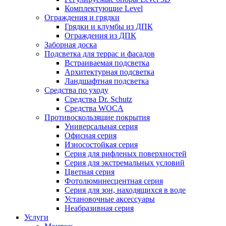
Комплектующие Level
Ограждения и грядки
Грядки и клумбы из ДПК
Ограждения из ДПК
Заборная доска
Подсветка для террас и фасадов
Встраиваемая подсветка
Архитектурная подсветка
Ландшафтная подсветка
Средства по уходу
Средства Dr. Schutz
Средства WOCA
Противоскользящие покрытия
Универсальная серия
Офисная серия
Износостойкая серия
Серия для рифленых поверхностей
Серия для экстремальных условий
Цветная серия
Фотолюминесцентная серия
Серия для зон, находящихся в воде
Установочные аксессуары
Неабразивная серия
Услуги