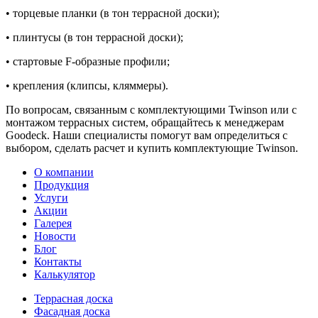
• торцевые планки (в тон террасной доски);
• плинтусы (в тон террасной доски);
• стартовые F-образные профили;
• крепления (клипсы, кляммеры).
По вопросам, связанным с комплектующими Twinson или с
монтажом террасных систем, обращайтесь к менеджерам
Goodeck. Наши специалисты помогут вам определиться с
выбором, сделать расчет и купить комплектующие Twinson.
О компании
Продукция
Услуги
Акции
Галерея
Новости
Блог
Контакты
Калькулятор
Террасная доска
Фасадная доска