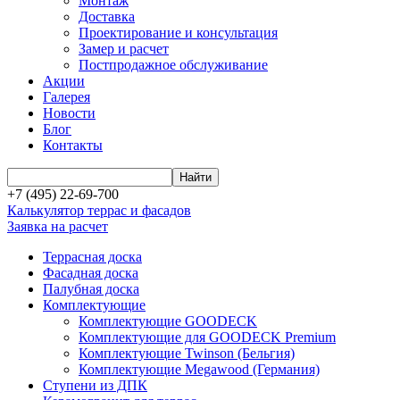
Монтаж
Доставка
Проектирование и консультация
Замер и расчет
Постпродажное обслуживание
Акции
Галерея
Новости
Блог
Контакты
+7 (495) 22-69-700
Калькулятор террас и фасадов
Заявка на расчет
Террасная доска
Фасадная доска
Палубная доска
Комплектующие
Комплектующие GOODECK
Комплектующие для GOODECK Premium
Комплектующие Twinson (Бельгия)
Комплектующие Megawood (Германия)
Ступени из ДПК