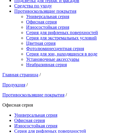
Подсветка для террас и фасадов
Средства по уходу
Противоскользящие покрытия
Универсальная серия
Офисная серия
Износостойкая серия
Серия для рифленых поверхностей
Серия для экстремальных условий
Цветная серия
Фотолюминесцентная серия
Серия для зон, находящихся в воде
Установочные аксессуары
Неабразивная серия
Главная страница
/
Продукция
/
Противоскользящие покрытия
/
Офисная серия
Универсальная серия
Офисная серия
Износостойкая серия
Серия для рифленых поверхностей