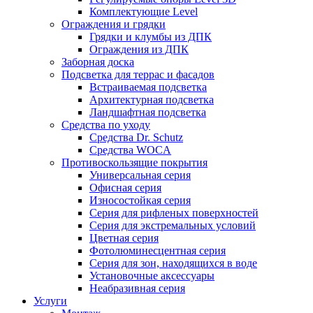
Комплектующие Level
Ограждения и грядки
Грядки и клумбы из ДПК
Ограждения из ДПК
Заборная доска
Подсветка для террас и фасадов
Встраиваемая подсветка
Архитектурная подсветка
Ландшафтная подсветка
Средства по уходу
Средства Dr. Schutz
Средства WOCA
Противоскользящие покрытия
Универсальная серия
Офисная серия
Износостойкая серия
Серия для рифленых поверхностей
Серия для экстремальных условий
Цветная серия
Фотолюминесцентная серия
Серия для зон, находящихся в воде
Установочные аксессуары
Неабразивная серия
Услуги