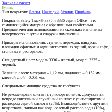
Заявка на расчет
Купить
Тип покрытия:
Ленты
,
Накладки
,
Уголок
,
Профиль
Покрытия Safety Track® 3375 и 3336 серии Office – это
самоклеящийся материал с абразивными свойствами.
Предназначен для использования на скользких напольных
поверхностях внутри и снаружи помещений.
Примеры использования
: ступени, переходы, пандусы,
площадки офисных и административных зданий, кухни кафе,
столовых и ресторанов.
Стандартный цвет: модель 3336 – желтый, модель 3375 –
черный.
Толщина слоев: материал – 1,12 мм, подложка – 0,152 мм,
клеевой слой – 0,051 мм.
Специальные моющие средства не требуются.
Не рекомендован контакт с трихлорэтиленом. Допускается
непродолжительный случайный контакт с уайт-спиритом и
раствором серной кислоты (25%). Взаимодействие с другими
веществами, такими как вода, соленый раствор воды (10%),