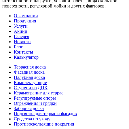
интенсивности нагрузки, условий работы, вида скользкой
поверхности, регулярной мойки и других факторов.
О компании
Продукция
Услуги
Акции
Галерея
Новости
Блог
Контакты
Калькулятор
Террасная доска
Фасадная доска
Палубная доска
Комплектующие
Ступени из ДПК
Керамогранит для террас
Регулируемые опоры
Ограждения и грядки
Заборная доска
Подсветка для террас и фасадов
Средства по уходу
Противоскользящие покрытия