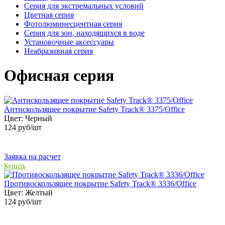
Серия для экстремальных условий
Цветная серия
Фотолюминесцентная серия
Серия для зон, находящихся в воде
Установочные аксессуары
Неабразивная серия
Офисная серия
Антискользящее покрытие Safety Track® 3375/Office
Цвет:
Черный
124
руб/шт
Заявка на расчет
Купить
Противоскользящее покрытие Safety Track® 3336/Office
Цвет:
Желтый
124
руб/шт