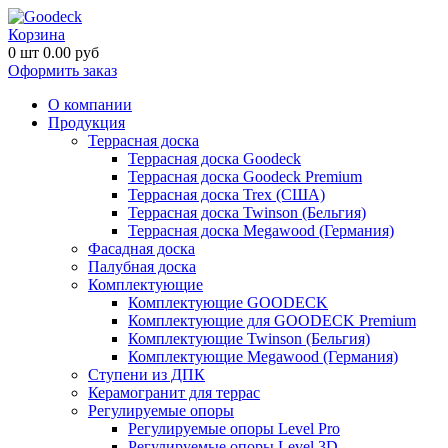
Корзина
0
шт
0.00
руб
Оформить заказ
О компании
Продукция
Террасная доска
Террасная доска Goodeck
Террасная доска Goodeck Premium
Террасная доска Trex (США)
Террасная доска Twinson (Бельгия)
Террасная доска Megawood (Германия)
Фасадная доска
Палубная доска
Комплектующие
Комплектующие GOODECK
Комплектующие для GOODECK Premium
Комплектующие Twinson (Бельгия)
Комплектующие Megawood (Германия)
Ступени из ДПК
Керамогранит для террас
Регулируемые опоры
Регулируемые опоры Level Pro
Регулируемые опоры Level 3D