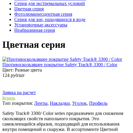
Серия для экстремальных условий
Цветная серия
Фотолюминесцентная серия
Серия для зон, находящихся в воде
Установочные аксессуары
Неабразивная серия
Цветная серия
Противоскользящее покрытие Safety Track® 3300 / Color
Цвет:
Разные цвета
124
руб/шт
Заявка на расчет
Купить
Тип покрытия:
Ленты
,
Накладки
,
Уголок
,
Профиль
Safety Track® 3300/ Color series предназначен для снижения
скользящих свойств напольного покрытия. Это
самоклеющийся абразив, подходящий для использования
внутри помещений и снаружи. В ассортименте Цветной