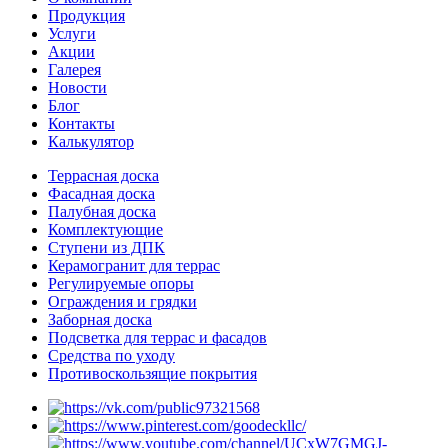
Продукция
Услуги
Акции
Галерея
Новости
Блог
Контакты
Калькулятор
Террасная доска
Фасадная доска
Палубная доска
Комплектующие
Ступени из ДПК
Керамогранит для террас
Регулируемые опоры
Ограждения и грядки
Заборная доска
Подсветка для террас и фасадов
Средства по уходу
Противоскользящие покрытия