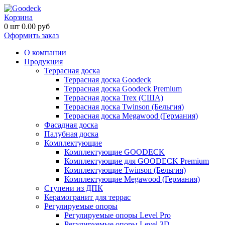
Корзина
0
шт
0.00
руб
Оформить заказ
О компании
Продукция
Террасная доска
Террасная доска Goodeck
Террасная доска Goodeck Premium
Террасная доска Trex (США)
Террасная доска Twinson (Бельгия)
Террасная доска Megawood (Германия)
Фасадная доска
Палубная доска
Комплектующие
Комплектующие GOODECK
Комплектующие для GOODECK Premium
Комплектующие Twinson (Бельгия)
Комплектующие Megawood (Германия)
Ступени из ДПК
Керамогранит для террас
Регулируемые опоры
Регулируемые опоры Level Pro
Регулируемые опоры Level 3D