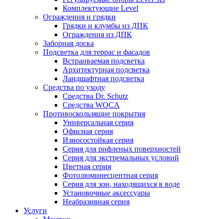
Комплектующие Level
Ограждения и грядки
Грядки и клумбы из ДПК
Ограждения из ДПК
Заборная доска
Подсветка для террас и фасадов
Встраиваемая подсветка
Архитектурная подсветка
Ландшафтная подсветка
Средства по уходу
Средства Dr. Schutz
Средства WOCA
Противоскользящие покрытия
Универсальная серия
Офисная серия
Износостойкая серия
Серия для рифленых поверхностей
Серия для экстремальных условий
Цветная серия
Фотолюминесцентная серия
Серия для зон, находящихся в воде
Установочные аксессуары
Неабразивная серия
Услуги