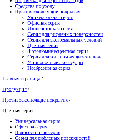
Подсветка для террас и фасадов
Средства по уходу
Противоскользящие покрытия
Универсальная серия
Офисная серия
Износостойкая серия
Серия для рифленых поверхностей
Серия для экстремальных условий
Цветная серия
Фотолюминесцентная серия
Серия для зон, находящихся в воде
Установочные аксессуары
Неабразивная серия
Главная страница
/
Продукция
/
Противоскользящие покрытия
/
Цветная серия
Универсальная серия
Офисная серия
Износостойкая серия
Серия для рифленых поверхностей