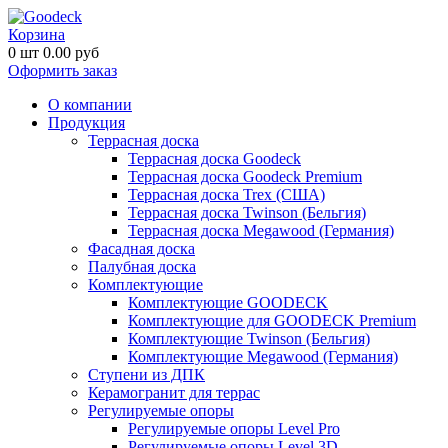
Корзина
0
шт
0.00
руб
Оформить заказ
О компании
Продукция
Террасная доска
Террасная доска Goodeck
Террасная доска Goodeck Premium
Террасная доска Trex (США)
Террасная доска Twinson (Бельгия)
Террасная доска Megawood (Германия)
Фасадная доска
Палубная доска
Комплектующие
Комплектующие GOODECK
Комплектующие для GOODECK Premium
Комплектующие Twinson (Бельгия)
Комплектующие Megawood (Германия)
Ступени из ДПК
Керамогранит для террас
Регулируемые опоры
Регулируемые опоры Level Pro
Регулируемые опоры Level 3D