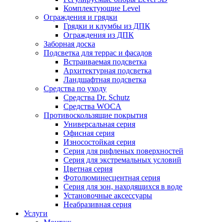
Комплектующие Level
Ограждения и грядки
Грядки и клумбы из ДПК
Ограждения из ДПК
Заборная доска
Подсветка для террас и фасадов
Встраиваемая подсветка
Архитектурная подсветка
Ландшафтная подсветка
Средства по уходу
Средства Dr. Schutz
Средства WOCA
Противоскользящие покрытия
Универсальная серия
Офисная серия
Износостойкая серия
Серия для рифленых поверхностей
Серия для экстремальных условий
Цветная серия
Фотолюминесцентная серия
Серия для зон, находящихся в воде
Установочные аксессуары
Неабразивная серия
Услуги