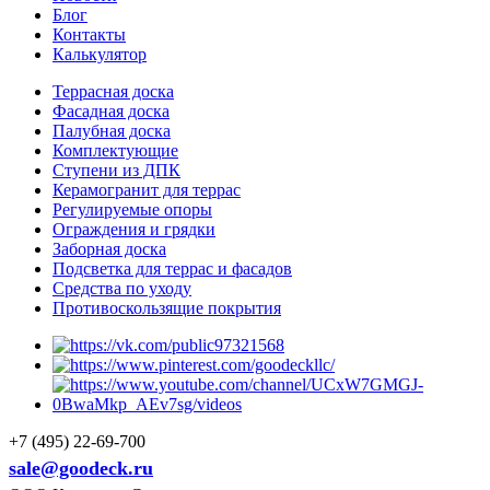
Блог
Контакты
Калькулятор
Террасная доска
Фасадная доска
Палубная доска
Комплектующие
Ступени из ДПК
Керамогранит для террас
Регулируемые опоры
Ограждения и грядки
Заборная доска
Подсветка для террас и фасадов
Средства по уходу
Противоскользящие покрытия
+7 (495) 22-69-700
sale@goodeck.ru