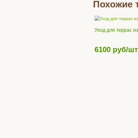
Похожие 
Уход для террас и
6100
руб/шт