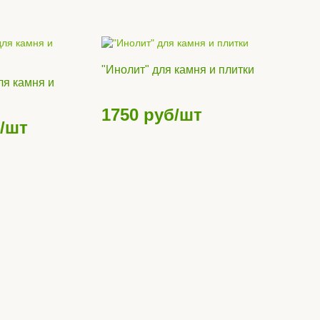
"Инолит" для камня и плитки
ля камня и
1750
руб/шт
/шт