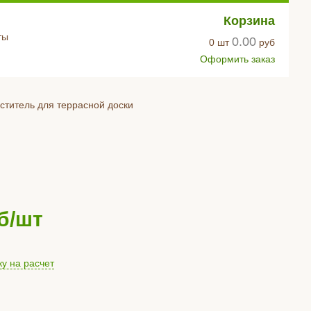
Корзина
ты
0.00
0
шт
руб
Оформить заказ
ститель для террасной доски
б/шт
ку на расчет