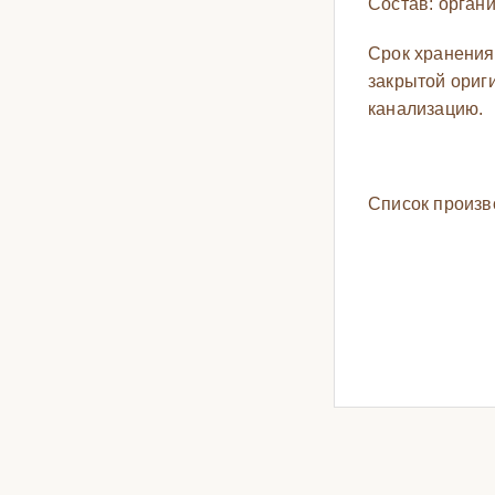
Состав: орган
Срок хранения
закрытой ориги
канализацию.
Список произв