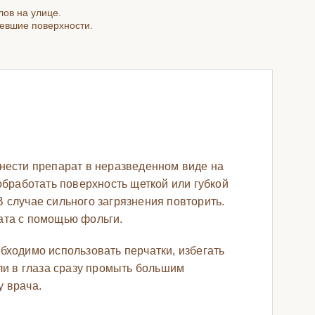
ов на улице.
евшие поверхности.
анести препарат в неразведенном виде на
обработать поверхность щеткой или губкой
 случае сильного загрязнения повторить.
ата с помощью фольги.
бходимо использовать перчатки, избегать
или в глаза сразу промыть большим
у врача.