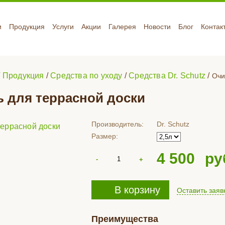
и
Продукция
Услуги
Акции
Галерея
Новости
Блог
Контак
/
Продукция
/
Средства по уходу
/
Средства Dr. Schutz
/
Очи
 для террасной доски
Производитель:
Dr. Schutz
Размер:
4 500
ру
В корзину
Оставить заяв
Преимущества