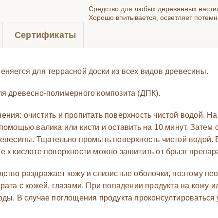
Средство для любых деревянных настил
Хорошо впитывается, осветляет потемн
Сертификаты
еняется для террасной доски из всех видов древесины.
ля древесно-полимерного композита (ДПК).
ения: очистить и пропитать поверхность чистой водой. Н
помощью валика или кисти и оставить на 10 минут. Затем 
ревесины. Тщательно промыть поверхность чистой водой. В
е к кислоте поверхности можно зашитить от брызг препар
дство раздражает кожу и слизистые оболочки, поэтому нео
рата с кожей, глазами. При попадении продукта на кожу 
оды. В случае поглощения продукта проконсултироваться 