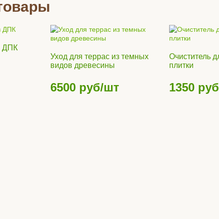
товары
з ДПК
Уход для террас из темных
Очиститель д
видов древесины
плитки
6500
руб/шт
1350
руб