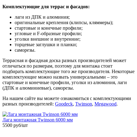
Комплектующие для террас и фасадов:
лаги из ДПК и алюминия;
оригинальные крепления (клипсы, кляммеры);
стартовые и конечные профили;
угловые и F-образные профили;
уголки внешние и внутренние;
торцевые заглушки и планки;
саморезы.
Террасная и фасадная доска разных производителей может
отличаться по размерам, поэтому для монтажа стоит
подбирать комплектующие того же производителя. Некоторые
комплектующие можно назвать универсальными – это
стартовые и конечные профили, уголки из алюминия, лаги
(ДПК и алюминиевые), саморезы.
На нашем сайте вы можете ознакомиться с комплектующими
разных производителей:
Goodeck
,
Twinson
,
Megawood
.
Лага монтажная Twinson 6000 мм
5500
руб/шт