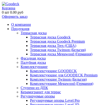
Корзина
0
шт
0.00
руб
Оформить заказ
О компании
Продукция
Террасная доска
Террасная доска Goodeck
Террасная доска Goodeck Premium
Террасная доска Trex (США)
Террасная доска Twinson (Бельгия)
Террасная доска Megawood (Германия)
Фасадная доска
Палубная доска
Комплектующие
Комплектующие GOODECK
Комплектующие для GOODECK Premium
Комплектующие Twinson (Бельгия)
Комплектующие Megawood (Германия)
Ступени из ДПК
Керамогранит для террас
Регулируемые опоры
Регулируемые опоры Level Pro
Регулируемые опоры Level 3D