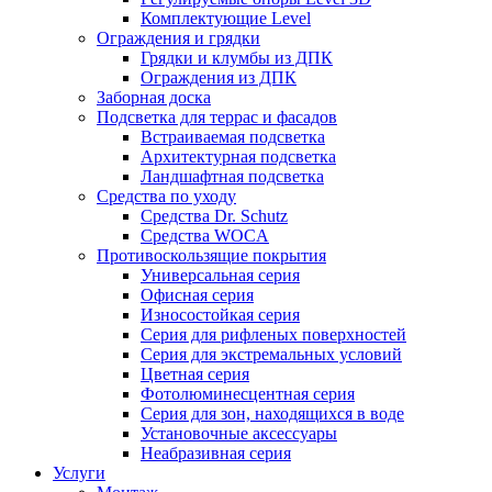
Комплектующие Level
Ограждения и грядки
Грядки и клумбы из ДПК
Ограждения из ДПК
Заборная доска
Подсветка для террас и фасадов
Встраиваемая подсветка
Архитектурная подсветка
Ландшафтная подсветка
Средства по уходу
Средства Dr. Schutz
Средства WOCA
Противоскользящие покрытия
Универсальная серия
Офисная серия
Износостойкая серия
Серия для рифленых поверхностей
Серия для экстремальных условий
Цветная серия
Фотолюминесцентная серия
Серия для зон, находящихся в воде
Установочные аксессуары
Неабразивная серия
Услуги