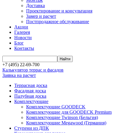
Монтаж
Доставка
Проектирование и консультация
Замер и расчет
Постпродажное обслуживание
Акции
Галерея
Новости
Блог
Контакты
+7 (495) 22-69-700
Калькулятор террас и фасадов
Заявка на расчет
Террасная доска
Фасадная доска
Палубная доска
Комплектующие
Комплектующие GOODECK
Комплектующие для GOODECK Premium
Комплектующие Twinson (Бельгия)
Комплектующие Megawood (Германия)
Ступени из ДПК