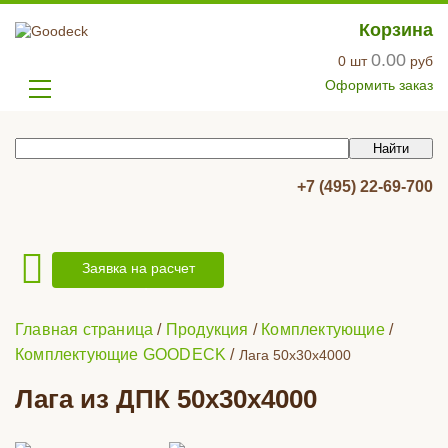
Корзина
0.00
0
шт
руб
Оформить заказ
+7 (495) 22-69-700
Заявка на расчет
Главная страница
/
Продукция
/
Комплектующие
/
Комплектующие GOODECK
/
Лага 50х30x4000
Лага из ДПК 50х30x4000