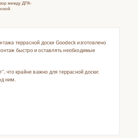
зор между ДПК-
оской.
онтажа террасной доски Goodeck изготовлено
монтаж быстро и оставлять необходимые
", что крайне важно для террасной доски:
од ним.