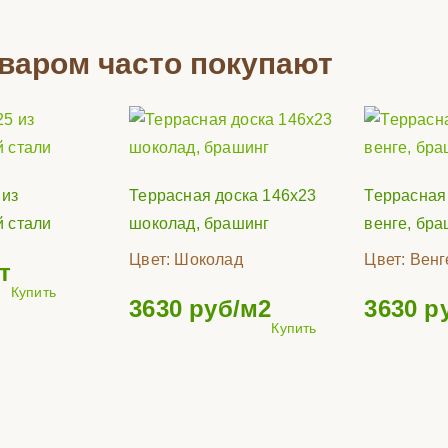
оваром часто покупают
 из
Террасная доска 146х23
Террасная
 стали
шоколад, брашинг
венге, бра
Цвет:
Шоколад
Цвет:
Венг
т
Купить
3630
руб/м2
3630
ру
Купить