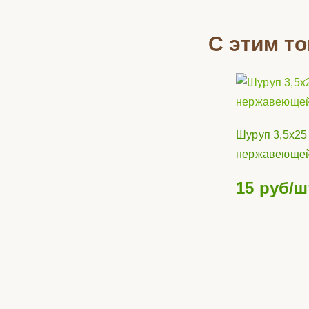
С этим т
Шуруп 3,5х25
нержавеющей
15
руб/ш