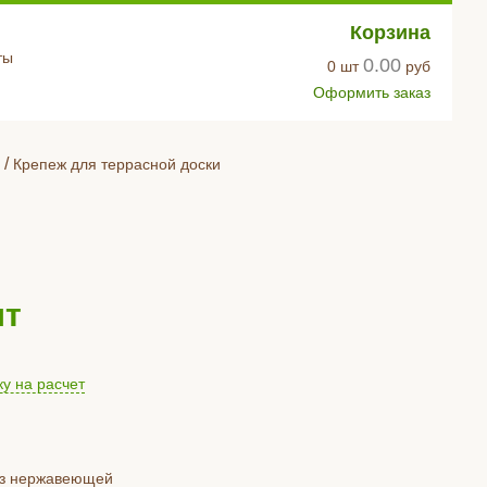
Корзина
ты
0.00
0
шт
руб
Оформить заказ
/
Крепеж для террасной доски
шт
ку на расчет
из нержавеющей