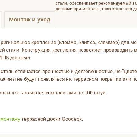
стали, обеспечивает рекомендуемый за
досками при монтаже, незаметно под д
Монтаж и уход
ригинальное крепление (клемма, клипса, кляммер) для м
й стали. Конструкция крепления позволяет производить 
ДПК-досками.
аль отличается прочностью и долговечностью, не "цветет
авчины не будут появляться на террасном покрытии или п
псы поставляются комплектами по 100 штук.
 монтажу
террасной доски Goodeck.