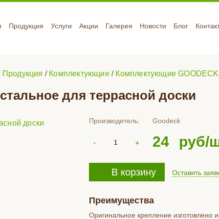
и
Продукция
Услуги
Акции
Галерея
Новости
Блог
Контак
/
Продукция
/
Комплектующие
/
Комплектующие GOODECK
стальное для террасной доски
Производитель:
Goodeck
24
руб/
В корзину
Оставить заяв
Преимущества
Оригинальное крепление изготовлено 