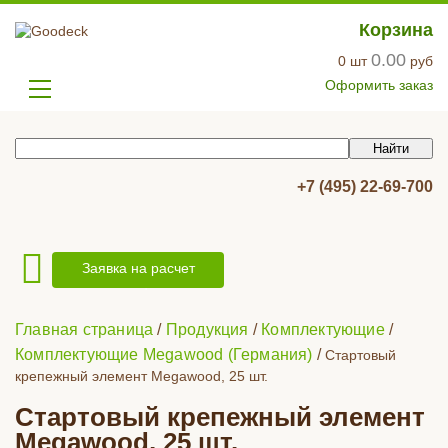
Корзина
0.00
0
шт
руб
Оформить заказ
+7 (495) 22-69-700
Заявка на расчет
Главная страница
/
Продукция
/
Комплектующие
/
Комплектующие Megawood (Германия)
/
Стартовый
крепежный элемент Megawood, 25 шт.
Стартовый крепежный элемент
Megawood, 25 шт.