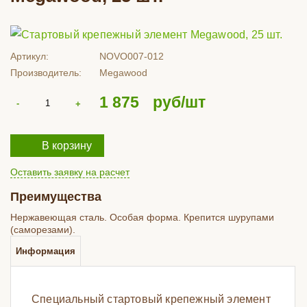
Артикул:
NOVO007-012
Производитель:
Megawood
1 875
руб/шт
В корзину
Оставить заявку на расчет
Преимущества
Нержавеющая сталь. Особая форма. Крепится шурупами
(саморезами).
Информация
Специальный стартовый крепежный элемент