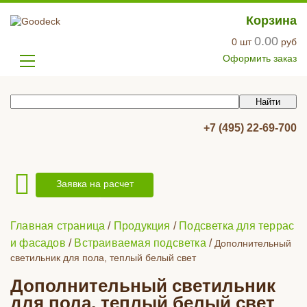
Корзина
0.00
0
шт
руб
Оформить заказ
+7 (495) 22-69-700
Заявка на расчет
Главная страница
/
Продукция
/
Подсветка для террас
и фасадов
/
Встраиваемая подсветка
/
Дополнительный
светильник для пола, теплый белый свет
Дополнительный светильник
для пола, теплый белый свет