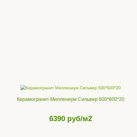
Керамогранит Миллениум Сильвер 600*600*20
6390
руб/м2