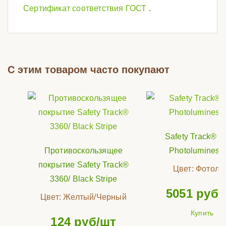
Сертификат соответствия ГОСТ
.
С этим товаром часто покупают
Safety Track® 3
Противоскользящее
Photoluminesc
покрытие Safety Track®
Цвет:
Фотол
3360/ Black Stripe
5051
руб/
Цвет:
Желтый/Черный
Купить
124
руб/шт