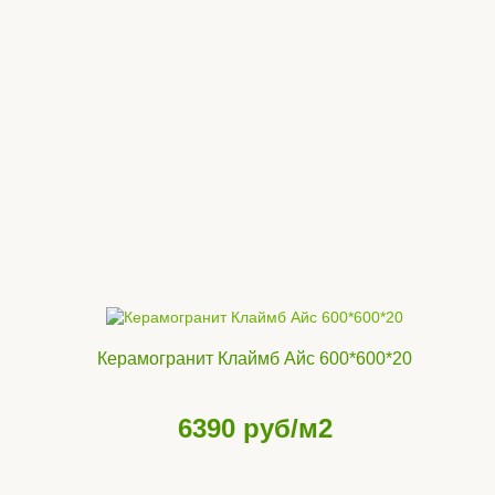
Керамогранит Клаймб Айс 600*600*20
6390
руб/м2