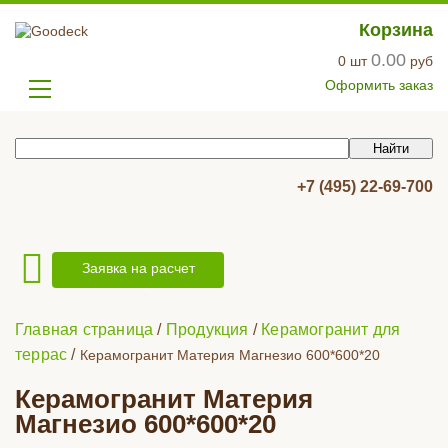
Корзина
0.00
0
шт
руб
Оформить заказ
+7 (495) 22-69-700
Заявка на расчет
Главная страница
/
Продукция
/
Керамогранит для
террас
/
Керамогранит Материя Магнезио 600*600*20
Керамогранит Материя
Магнезио 600*600*20