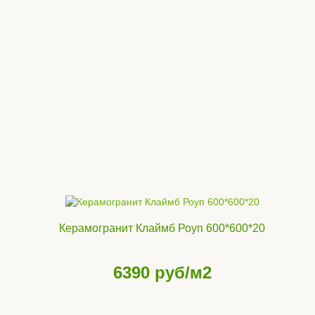
Керамогранит Клаймб Роуп 600*600*20
6390
руб/м2