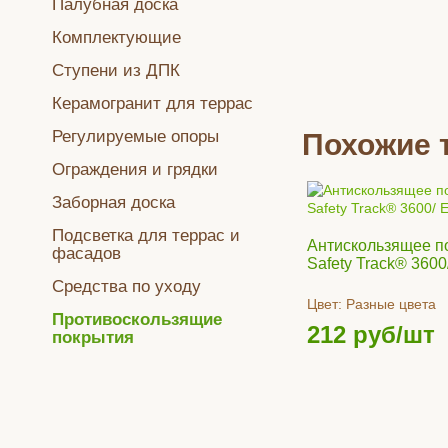
Палубная доска
Комплектующие
Ступени из ДПК
Керамогранит для террас
Регулируемые опоры
Похожие 
Ограждения и грядки
Заборная доска
Подсветка для террас и
Антискользящее п
фасадов
Safety Track® 3600/
Средства по уходу
Цвет:
Разные цвета
Противоскользящие
212
руб/шт
покрытия