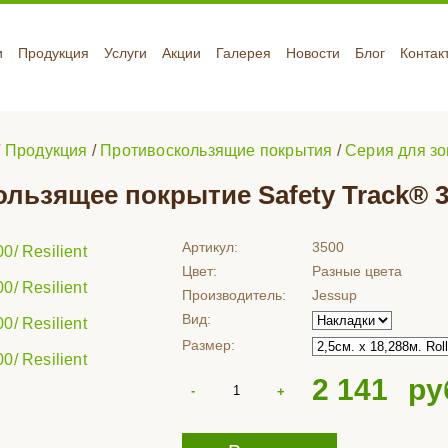
и
Продукция
Услуги
Акции
Галерея
Новости
Блог
Контак
/
Продукция
/
Противоскользящие покрытия
/
Серия для зо
льзящее покрытие Safety Track® 35
Артикул:
3500
Цвет:
Разные цвета
Производитель:
Jessup
Вид:
Размер:
2 141
ру