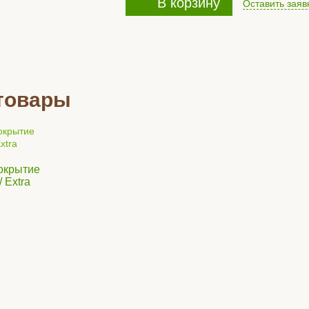
В корзину
Оставить заяв
товары
окрытие
 Extra