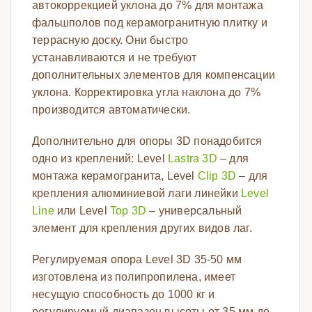
автокоррекцией уклона до 7% для монтажа
фальшполов под керамогранитную плитку и
террасную доску. Они быстро
устанавливаются и не требуют
дополнительных элементов для компенсации
уклона. Корректировка угла наклона до 7%
производится автоматически.
Дополнительно для опоры 3D понадобится
одно из креплений: Level
Lastra 3D
– для
монтажа керамогранита, Level
Clip 3D
– для
крепления алюминиевой лаги линейки
Level
Line
или Level
Top 3D
– универсальный
элемент для крепления других видов лаг.
Регулируемая опора Level 3D 35-50 мм
изготовлена из полипропилена, имеет
несущую способность до 1000 кг и
регулируемый диапазон высоты от 35 мм до