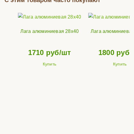
С этим товаром часто покупают
Лага алюминиевая 28х40
Лага алюминиевая
1710
руб/шт
1800
руб/
Купить
Купить