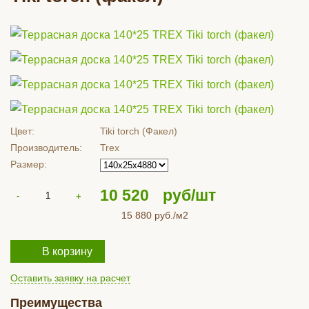
Цвет:
Tiki torch (Факел)
Производитель:
Trex
Размер:
10 520
руб/шт
15 880
руб./м2
В корзину
Оставить заявку на расчет
Преимущества