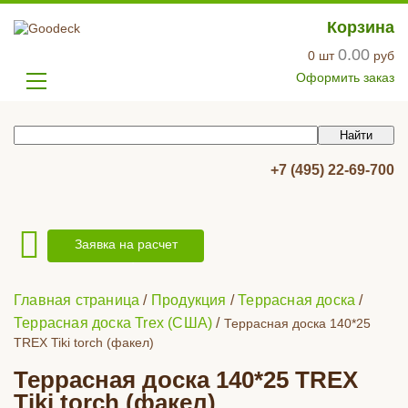
Корзина
0.00
0
шт
руб
Оформить заказ
+7 (495) 22-69-700
Заявка на расчет
Главная страница
/
Продукция
/
Террасная доска
/
Террасная доска Trex (США)
/
Террасная доска 140*25
TREX Tiki torch (факел)
Террасная доска 140*25 TREX
Tiki torch (факел)