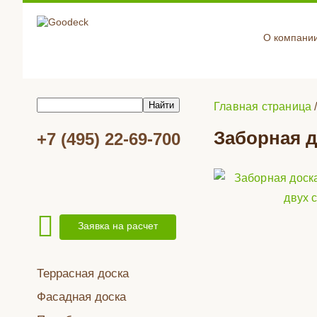
О компани
Главная страница
Заборная д
+7 (495) 22-69-700
Заявка на расчет
Террасная доска
Фасадная доска