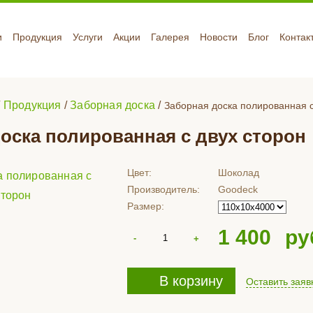
и
Продукция
Услуги
Акции
Галерея
Новости
Блог
Контак
/
Продукция
/
Заборная доска
/
Заборная доска полированная с
оска полированная с двух сторон
Цвет:
Шоколад
Производитель:
Goodeck
Размер:
1 400
ру
В корзину
Оставить заяв