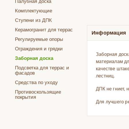
Палубная доска
Комплектующие
Ступени из ДПК
Керамогранит для террас
Информация
Регулируемые опоры
Ограждения и грядки
Заборная доск
Заборная доска
материалам дл
Подсветка для террас и
качестве штак
фасадов
лестниц.
Средства по уходу
ДПК не гниет, 
Противоскользящие
покрытия
Для лучшего р