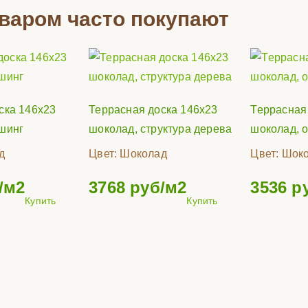
оваром часто покупают
ска 146х23
Террасная доска 146х23
Террасная
шинг
шоколад, структура дерева
шоколад, 
д
Цвет:
Шоколад
Цвет:
Шок
/м2
3768
руб/м2
3536
р
Купить
Купить