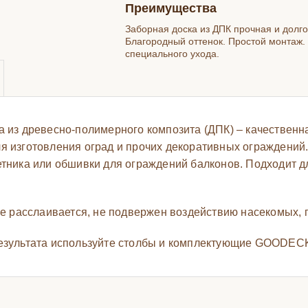
Преимущества
Заборная доска из ДПК прочная и долго
Благородный оттенок. Простой монтаж.
специального ухода.
а из древесно-полимерного композита (ДПК) – качествен
я изготовления оград и прочих декоративных ограждений
етника или обшивки для ограждений балконов. Подходит д
не расслаивается, не подвержен воздействию насекомых, п
езультата используйте столбы и комплектующие GOODECK