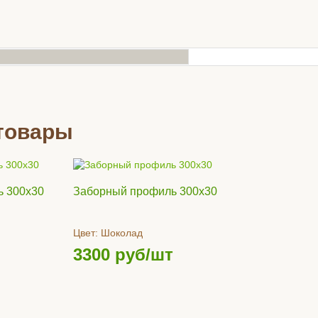
товары
ь 300х30
Заборный профиль 300х30
Цвет:
Шоколад
3300
руб/шт