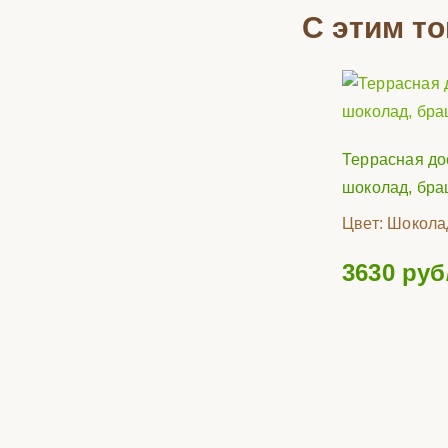
С этим т
Террасная до
шоколад, бра
Цвет:
Шокола
3630
руб