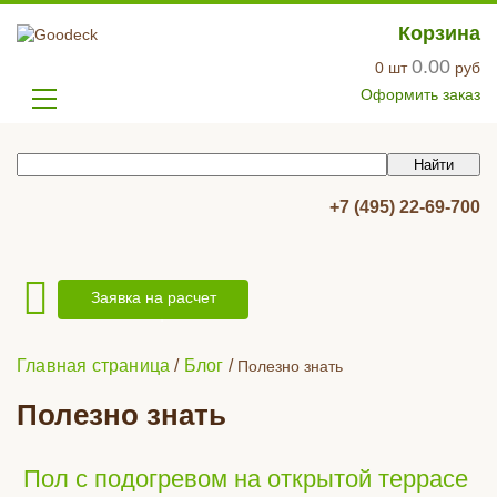
Корзина
0.00
0
шт
руб
Оформить заказ
+7 (495) 22-69-700
Заявка на расчет
Главная страница
/
Блог
/
Полезно знать
Полезно знать
Пол с подогревом на открытой террасе