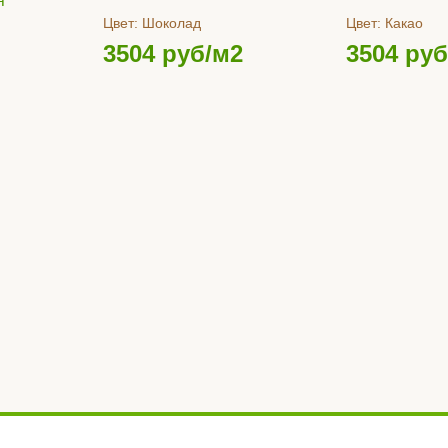
я
Цвет:
Шоколад
Цвет:
Какао
3504
руб/м2
3504
руб