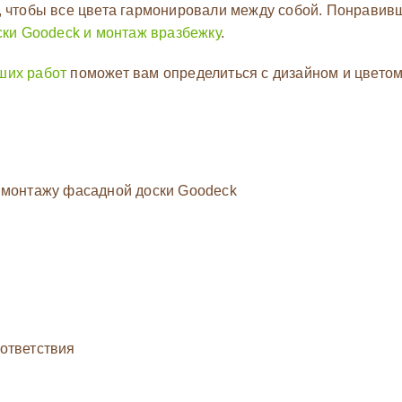
, чтобы все цвета гармонировали между собой. Понравив
ски Goodeck и монтаж вразбежку
.
ших работ
поможет вам определиться с дизайном и цветом
 монтажу фасадной доски Goodeck
ответствия