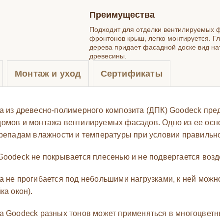
Преимущества
Подходит для отделки вентилируемых 
фронтонов крыш, легко монтируется. Гл
дерева придает фасадной доске вид на
древесины.
Монтаж и уход
Сертификаты
а из древесно-полимерного композита (ДПК) Goodeck пре
омов и монтажа вентилируемых фасадов. Одно из ее основ
ерепадам влажности и температуры при условии правильн
Goodeck не покрывается плесенью и не подвергается воз
а не прогибается под небольшими нагрузками, к ней можн
ка окон).
а Goodeck разных тонов может применяться в многоцвет