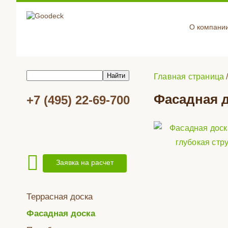
О компани
Главная страница
Фасадная д
+7 (495) 22-69-700
Заявка на расчет
Террасная доска
Фасадная доска