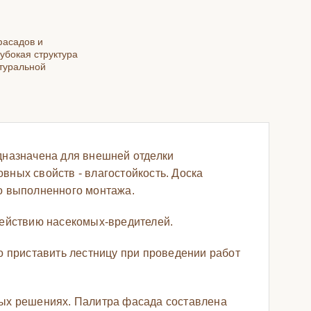
фасадов и
убокая структура
туральной
дназначена для внешней отделки
ных свойств - влагостойкость. Доска
о выполненного монтажа.
действию насекомых-вредителей.
о приставить лестницу при проведении работ
ных решениях. Палитра фасада составлена