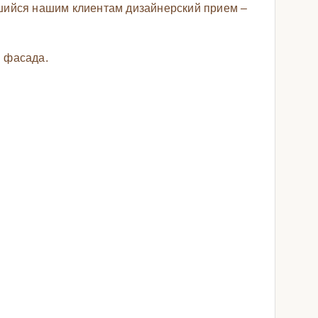
шийся нашим клиентам дизайнерский прием –
 фасада.